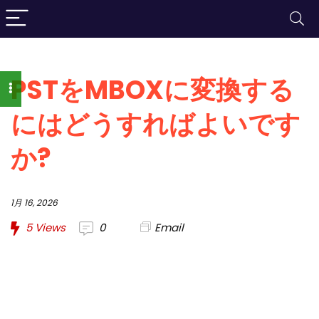
PSTをMBOXに変換する
にはどうすればよいです
か?
1月 16, 2026
5
Views
0
Email