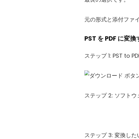
元の形式と添付ファイ
PST を PDF に変
ステップ 1: PST 
ステップ 2: ソフト
ステップ 3: 変換し