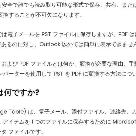
メールを安全で誰でも読み取り可能な形式で保存、共有、ま
F に変換することが不可欠になります。
tlook では電子メールを PST ファイルに保存しますが、PD
あるのに対し、Outlook 以外では簡単に表示できませ
T および PDF ファイルとは何か、変換が必要な理由、
のコンバーターを使用して PST を PDF に変換する方法
 とは何ですか?
l Storage Table) は、電子メール、添付ファイル、連
イテムを 1 つのファイルに保存するために Microsoft 
タ ファイルです。