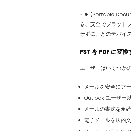
PDF (Portable
る、安全でプラットフォ
せずに、どのデバイ
PST を PDF に
ユーザーはいくつかの理
メールを安全にア
Outlook ユー
メールの書式を永
電子メールを法的