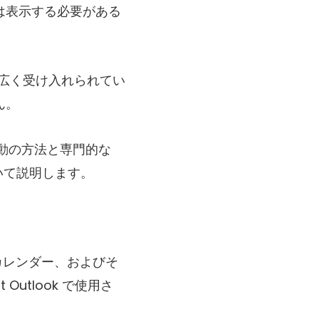
たは表示する必要がある
F は広く受け入れられてい
ん。
手動の方法と専門的な
について説明します。
絡先、カレンダー、およびそ
Outlook で使用さ