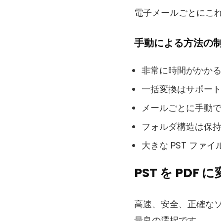
電子メールごとにこ
手動による方法の
非常に時間がかか
一括変換はサポー
メールごとに手動
フォルダ構造は保
大きな PST ファ
PST を PD
高速、安全、正確なソ
最良の選択です。