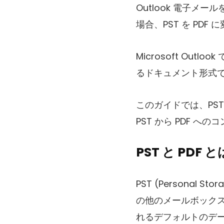
Outlook 電子
場合、PST を PD
Microsoft Ou
るドキュメント形式で
このガイドでは、PS
PST から PDF へ
PST と PDF
PST (Persona
の他のメールボックス ア
れるデフォルトのデー