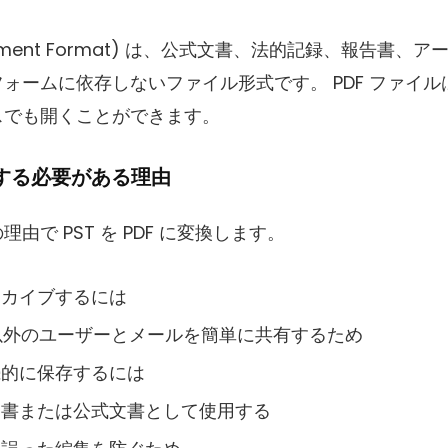
 Document Format) は、公式文書、法的記録、報告書
ームに依存しないファイル形式です。 PDF ファイルは、
スでも開くことができます。
変換する必要がある理由
由で PST を PDF に変換します。
ーカイブするには
ザー以外のユーザーとメールを簡単に共有するため
続的に保存するには
文書または公式文書として使用する