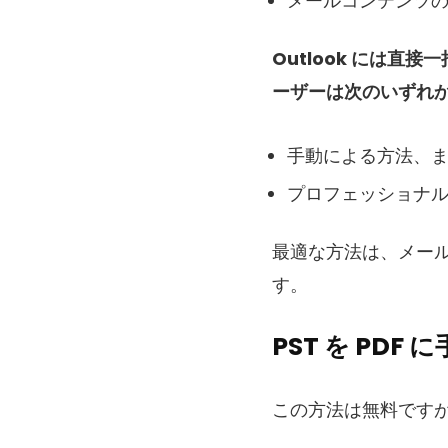
メールコンテンツ
Outlook には直
ーザーは次のいずれ
手動による方法、
プロフェッショナルな
最適な方法は、メー
す。
PST を PDF
この方法は無料ですが