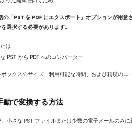
の誤った編集を防ぐため
接一括の「PST を PDF にエクスポート」オプションが用
かを選択する必要があります。
または
 PST から PDF へのコンバーター
ルボックスのサイズ、利用可能な時間、および精度のニ
 に手動で変換する方法
、小さな PST ファイルまたは少数の電子メールのみに