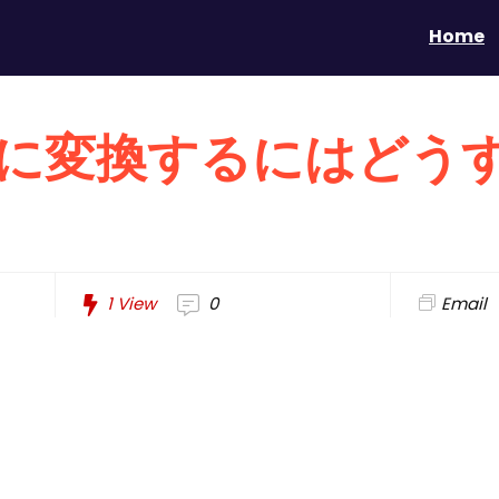
Home
DFに変換するにはどう
1
View
0
Email