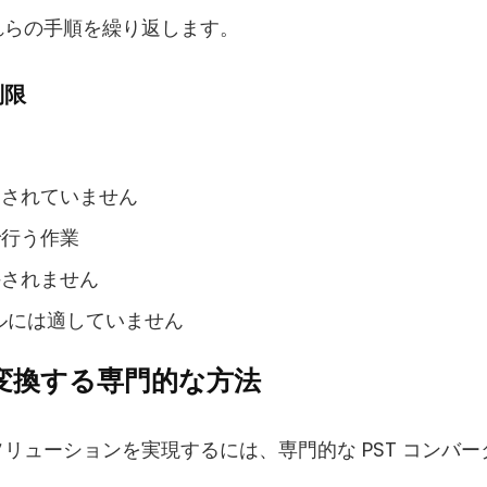
れらの手順を繰り返します。
制限
る
トされていません
で行う作業
持されません
イルには適していません
F に変換する専門的な方法
リューションを実現するには、専門的な PST コンバ