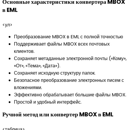
Основные характеристики конвертера MBOX
в EML
<ул>
Преобразование MBOX в EML с полной точностью
Поддерживает файлы MBOX всех почтовых
клиентов.
Сохраняет метаданные электронной почты («Кому»,
«От», «Тема», «Дата»).
Сохраняет исходную структуру папок.
Безопасное преобразование электронных писем с
вложениями.
Эффективно обрабатывает большие файлы MBOX.
Простой и удобный интерфейс.
Ручной метод или конвертер MBOX в EML
<таблица>