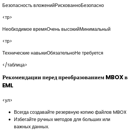
Безопасность вложенийРискованноБезопасно
<тр>
Необходимое времяОчень высокийМинимальный
<тр>
Технические навыкиОбязательноНе требуется
</таблица>
Рекомендации перед преобразованием MBOX в
EML
<ул>
Всегда создавайте резервную копию файлов MBOX
Избегайте ручных методов для больших или
важных данных.