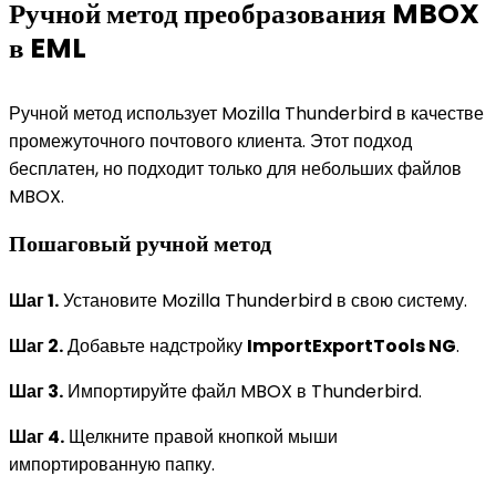
Ручной метод преобразования MBOX
в EML
Ручной метод использует Mozilla Thunderbird в качестве
промежуточного почтового клиента. Этот подход
бесплатен, но подходит только для небольших файлов
MBOX.
Пошаговый ручной метод
Шаг 1.
Установите Mozilla Thunderbird в свою систему.
Шаг 2.
Добавьте надстройку
ImportExportTools NG
.
Шаг 3.
Импортируйте файл MBOX в Thunderbird.
Шаг 4.
Щелкните правой кнопкой мыши
импортированную папку.