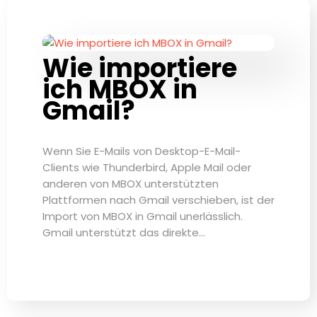
Wie importiere
ich MBOX in
Gmail?
Wenn Sie E-Mails von Desktop-E-Mail-
Clients wie Thunderbird, Apple Mail oder
anderen von MBOX unterstützten
Plattformen nach Gmail verschieben, ist der
Import von MBOX in Gmail unerlässlich.
Gmail unterstützt das direkte…