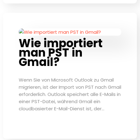
Wie importiert
man PST in
Gmail?
Wenn Sie von Microsoft Outlook zu Gmail
migrieren, ist der Import von PST nach Gmail
erforderlich. Outlook speichert alle E-Mails in
einer PST-Datei, während Gmail ein
cloudbasierter E-Mail-Dienst ist, der…