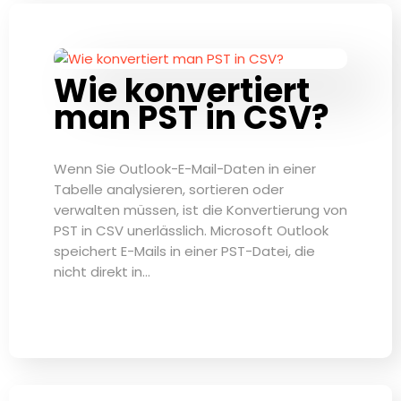
Wie konvertiert
man PST in CSV?
Wenn Sie Outlook-E-Mail-Daten in einer
Tabelle analysieren, sortieren oder
verwalten müssen, ist die Konvertierung von
PST in CSV unerlässlich. Microsoft Outlook
speichert E-Mails in einer PST-Datei, die
nicht direkt in…