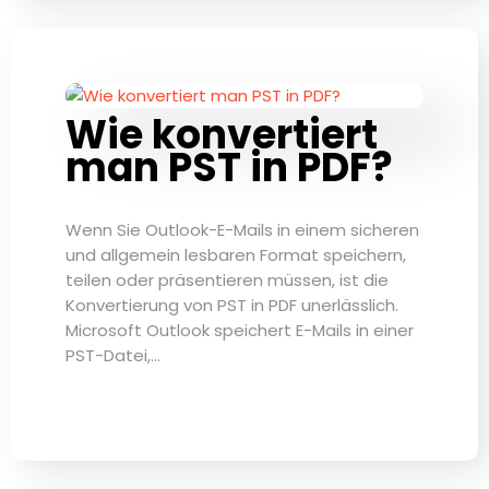
Wie konvertiert
man PST in PDF?
Wenn Sie Outlook-E-Mails in einem sicheren
und allgemein lesbaren Format speichern,
teilen oder präsentieren müssen, ist die
Konvertierung von PST in PDF unerlässlich.
Microsoft Outlook speichert E-Mails in einer
PST-Datei,…