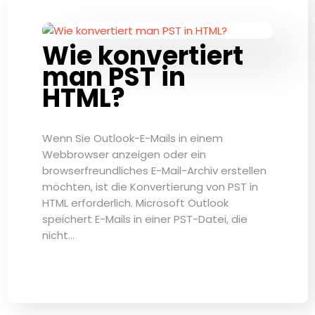
Wie konvertiert
man PST in
HTML?
Wenn Sie Outlook-E-Mails in einem
Webbrowser anzeigen oder ein
browserfreundliches E-Mail-Archiv erstellen
möchten, ist die Konvertierung von PST in
HTML erforderlich. Microsoft Outlook
speichert E-Mails in einer PST-Datei, die
nicht…