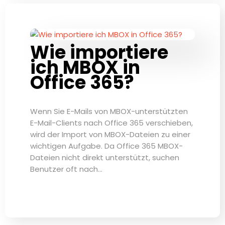
Wie importiere
ich MBOX in
Office 365?
Wenn Sie E-Mails von MBOX-unterstützten
E-Mail-Clients nach Office 365 verschieben,
wird der Import von MBOX-Dateien zu einer
wichtigen Aufgabe. Da Office 365 MBOX-
Dateien nicht direkt unterstützt, suchen
Benutzer oft nach…