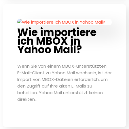
Wie importiere
ich MBOX in
Yahoo Mail?
Wenn Sie von einem MBOX-unterstützten
E-Mail-Client zu Yahoo Mail wechseln, ist der
Import von MBOX-Dateien erforderlich, um
den Zugriff auf Ihre alten E-Mails zu
behalten. Yahoo Mail unterstützt keinen
direkten…