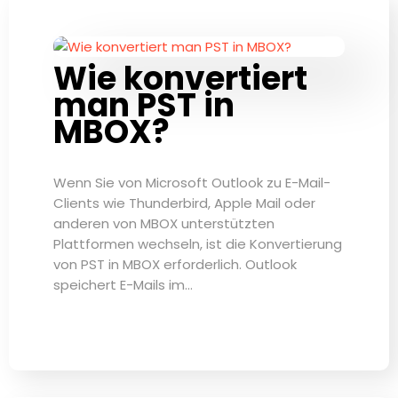
Wie konvertiert
man PST in
MBOX?
Wenn Sie von Microsoft Outlook zu E-Mail-
Clients wie Thunderbird, Apple Mail oder
anderen von MBOX unterstützten
Plattformen wechseln, ist die Konvertierung
von PST in MBOX erforderlich. Outlook
speichert E-Mails im…