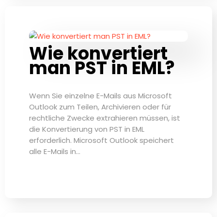
Wie konvertiert
man PST in EML?
Wenn Sie einzelne E-Mails aus Microsoft
Outlook zum Teilen, Archivieren oder für
rechtliche Zwecke extrahieren müssen, ist
die Konvertierung von PST in EML
erforderlich. Microsoft Outlook speichert
alle E-Mails in…