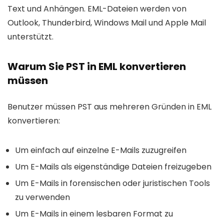
Text und Anhängen. EML-Dateien werden von
Outlook, Thunderbird, Windows Mail und Apple Mail
unterstützt.
Warum Sie PST in EML konvertieren
müssen
Benutzer müssen PST aus mehreren Gründen in EML
konvertieren:
Um einfach auf einzelne E-Mails zuzugreifen
Um E-Mails als eigenständige Dateien freizugeben
Um E-Mails in forensischen oder juristischen Tools
zu verwenden
Um E-Mails in einem lesbaren Format zu